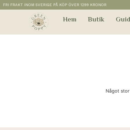
FRI FRAKT INOM SVERIGE PÅ KÖP ÖVER 1299 KRONOR
Hem
Butik
Guid
Något stor